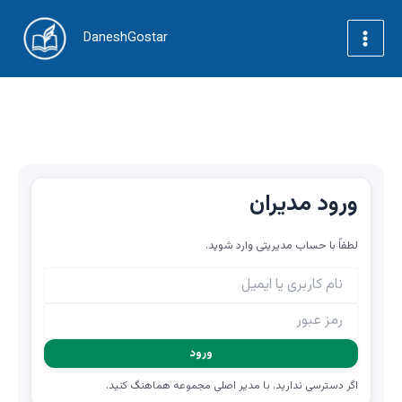
Skip
to
DaneshGostar
content
Main
Menu
ورود مدیران
لطفاً با حساب مدیریتی وارد شوید.
ورود
اگر دسترسی ندارید، با مدیر اصلی مجموعه هماهنگ کنید.